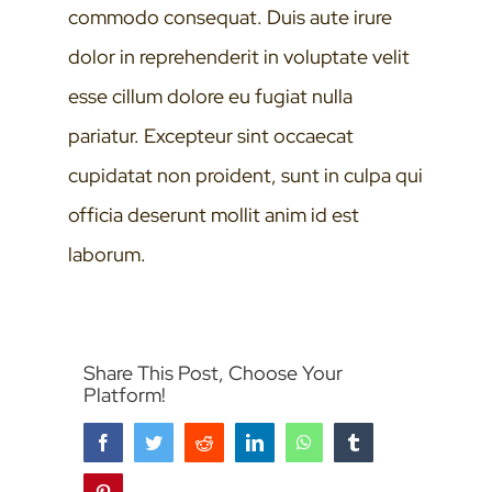
commodo consequat. Duis aute irure
dolor in reprehenderit in voluptate velit
esse cillum dolore eu fugiat nulla
pariatur. Excepteur sint occaecat
cupidatat non proident, sunt in culpa qui
officia deserunt mollit anim id est
laborum.
Share This Post, Choose Your
Platform!
Facebook
Twitter
Reddit
LinkedIn
WhatsApp
Tumblr