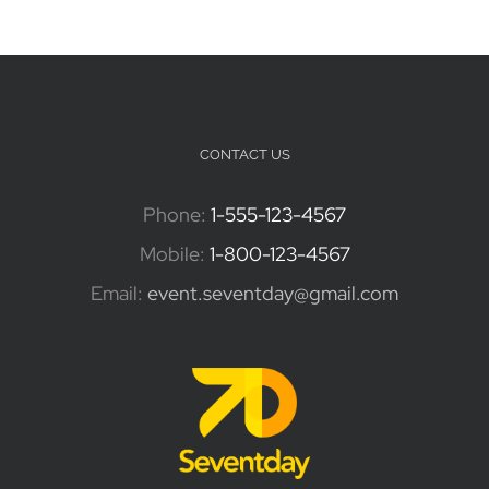
CONTACT US
Phone:
1-555-123-4567
Mobile:
1-800-123-4567
Email:
event.seventday@gmail.com