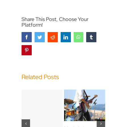
Share This Post, Choose Your
Platform!
Facebook
Twitter
Reddit
LinkedIn
WhatsApp
Tumblr
Pinterest
Related Posts